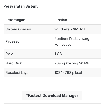
Persyaratan Sistem:
keterangan
Rincian
Sistem Operasi
Windows 7/8/10/11
Pentium IV atau yang
Prosesor
kompatibel
RAM
1 GB
Hard Disk
Ruang kosong 50 MB
Resolusi Layar
1024×768 piksel
Fastest Download Manager