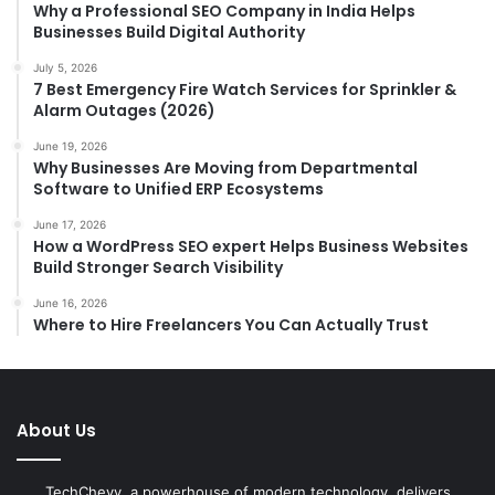
Why a Professional SEO Company in India Helps
Businesses Build Digital Authority
July 5, 2026
7 Best Emergency Fire Watch Services for Sprinkler &
Alarm Outages (2026)
June 19, 2026
Why Businesses Are Moving from Departmental
Software to Unified ERP Ecosystems
June 17, 2026
How a WordPress SEO expert Helps Business Websites
Build Stronger Search Visibility
June 16, 2026
Where to Hire Freelancers You Can Actually Trust
About Us
TechChevy, a powerhouse of modern technology, delivers