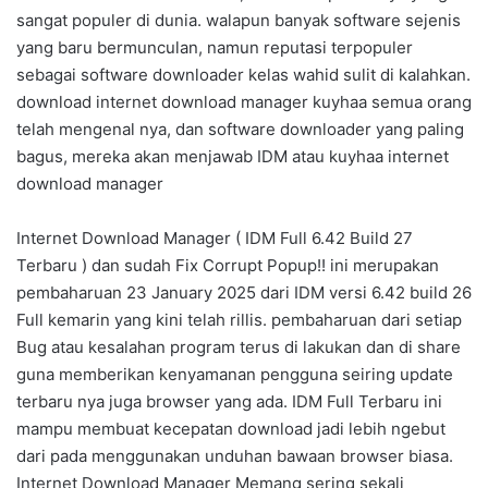
sangat populer di dunia. walapun banyak software sejenis
yang baru bermunculan, namun reputasi terpopuler
sebagai software downloader kelas wahid sulit di kalahkan.
download internet download manager kuyhaa semua orang
telah mengenal nya, dan software downloader yang paling
bagus, mereka akan menjawab IDM atau kuyhaa internet
download manager
Internet Download Manager ( IDM Full 6.42 Build 27
Terbaru ) dan sudah Fix Corrupt Popup!! ini merupakan
pembaharuan 23 January 2025 dari IDM versi 6.42 build 26
Full kemarin yang kini telah rillis. pembaharuan dari setiap
Bug atau kesalahan program terus di lakukan dan di share
guna memberikan kenyamanan pengguna seiring update
terbaru nya juga browser yang ada. IDM Full Terbaru ini
mampu membuat kecepatan download jadi lebih ngebut
dari pada menggunakan unduhan bawaan browser biasa.
Internet Download Manager Memang sering sekali