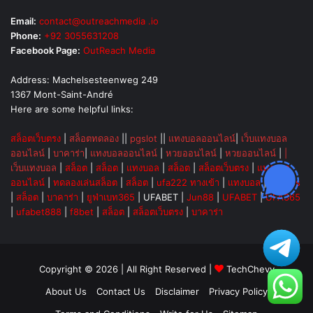
Email:
contact@outreachmedia .io
Phone:
+92 3055631208
Facebook Page:
OutReach Media
Address: Machelsesteenweg 249
1367 Mont-Saint-André
Here are some helpful links:
สล็อตเว็บตรง
|
สล็อตทดลอง
||
pgslot
||
แทงบอลออนไลน์
|
เว็บแทงบอล
ออนไลน์
|
บาคาร่า
|
แทงบอลออนไลน์
|
หวยออนไลน์
|
หวยออนไลน์
|
|
เว็บแทงบอล
|
สล็อต
|
สล็อต
|
แทงบอล
|
สล็อต
|
สล็อตเว็บตรง
|
แทงบอล
ออนไลน์
|
ทดลองเล่นสล็อต
|
สล็อต
|
ufa222 ทางเข้า
|
แทงบอล
|
Exness
|
สล็อต
|
บาคาร่า
|
ยูฟ่าเบท365
|
UFABET
|
Jun88
|
UFABET
|
UFA365
|
ufabet888
|
f8bet
|
สล็อต
|
สล็อตเว็บตรง
|
บาคาร่า
Copyright © 2026 | All Right Reserved |
TechChevy
About Us
Contact Us
Disclaimer
Privacy Policy