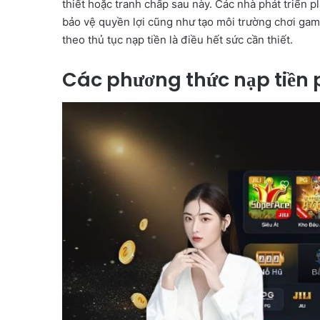
thiết hoặc tranh chấp sau này. Các nhà phát triển 
bảo vệ quyền lợi cũng như tạo môi trường chơi game
theo thủ tục nạp tiền là điều hết sức cần thiết.
Các phương thức nạp tiền p