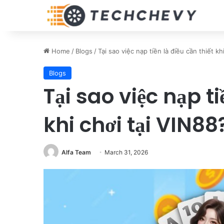
Home
/
Blogs
/
Tại sao việc nạp tiền là điều cần thiết kh
Blogs
Tại sao việc nạp ti
khi chơi tại VIN88
Alfa Team
March 31, 2026