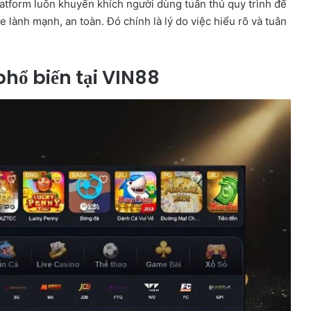
platform luôn khuyến khích người dùng tuân thủ quy trình để
 lành mạnh, an toàn. Đó chính là lý do việc hiểu rõ và tuân
hổ biến tại VIN88