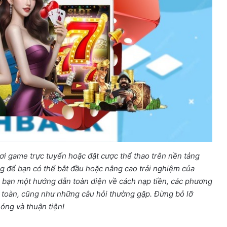
i game trực tuyến hoặc đặt cược thể thao trên nền tảng
g để bạn có thể bắt đầu hoặc nâng cao trải nghiệm của
ho bạn một hướng dẫn toàn diện về cách nạp tiền, các phương
n toàn, cũng như những câu hỏi thường gặp. Đừng bỏ lỡ
óng và thuận tiện!