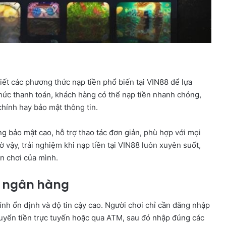
biết các phương thức nạp tiền phổ biến tại VIN88 để lựa
thức thanh toán, khách hàng có thể nạp tiền nhanh chóng,
chính hay bảo mật thông tin.
 bảo mật cao, hỗ trợ thao tác đơn giản, phù hợp với mọi
 vậy, trải nghiệm khi nạp tiền tại VIN88 luôn xuyên suốt,
n chơi của mình.
n ngân hàng
ính ổn định và độ tin cậy cao. Người chơi chỉ cần đăng nhập
uyển tiền trực tuyến hoặc qua ATM, sau đó nhập đúng các