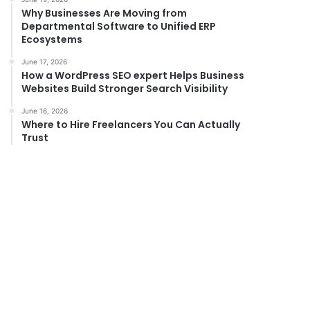
Why Businesses Are Moving from
Departmental Software to Unified ERP
Ecosystems
June 17, 2026
How a WordPress SEO expert Helps Business
Websites Build Stronger Search Visibility
June 16, 2026
Where to Hire Freelancers You Can Actually
Trust