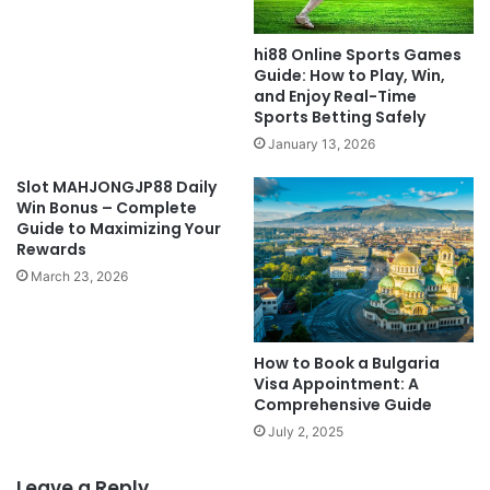
hi88 Online Sports Games
Guide: How to Play, Win,
and Enjoy Real-Time
Sports Betting Safely
January 13, 2026
Slot MAHJONGJP88 Daily
Win Bonus – Complete
Guide to Maximizing Your
Rewards
March 23, 2026
How to Book a Bulgaria
Visa Appointment: A
Comprehensive Guide
July 2, 2025
Leave a Reply