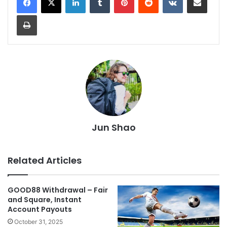
Print
Jun Shao
Related Articles
GOOD88 Withdrawal – Fair
and Square, Instant
Account Payouts
October 31, 2025