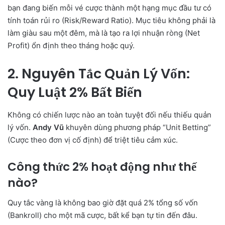
bạn đang biến mỗi vé cược thành một hạng mục đầu tư có
tính toán rủi ro (Risk/Reward Ratio). Mục tiêu không phải là
làm giàu sau một đêm, mà là tạo ra lợi nhuận ròng (Net
Profit) ổn định theo tháng hoặc quý.
2. Nguyên Tắc Quản Lý Vốn:
Quy Luật 2% Bất Biến
Không có chiến lược nào an toàn tuyệt đối nếu thiếu quản
lý vốn.
Andy Vũ
khuyên dùng phương pháp “Unit Betting”
(Cược theo đơn vị cố định) để triệt tiêu cảm xúc.
Công thức 2% hoạt động như thế
nào?
Quy tắc vàng là không bao giờ đặt quá 2% tổng số vốn
(Bankroll) cho một mã cược, bất kể bạn tự tin đến đâu.