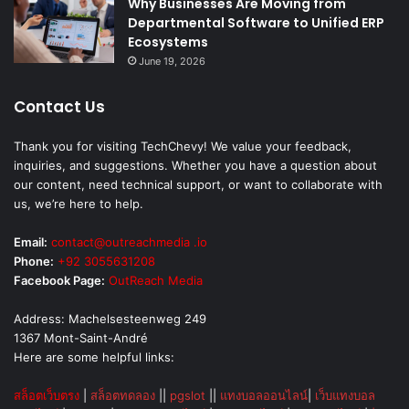
Why Businesses Are Moving from
Departmental Software to Unified ERP
Ecosystems
June 19, 2026
Contact Us
Thank you for visiting TechChevy! We value your feedback,
inquiries, and suggestions. Whether you have a question about
our content, need technical support, or want to collaborate with
us, we’re here to help.
Email:
contact@outreachmedia .io
Phone:
+92 3055631208
Facebook Page:
OutReach Media
Address: Machelsesteenweg 249
1367 Mont-Saint-André
Here are some helpful links:
สล็อตเว็บตรง
|
สล็อตทดลอง
||
pgslot
||
แทงบอลออนไลน์
|
เว็บแทงบอล