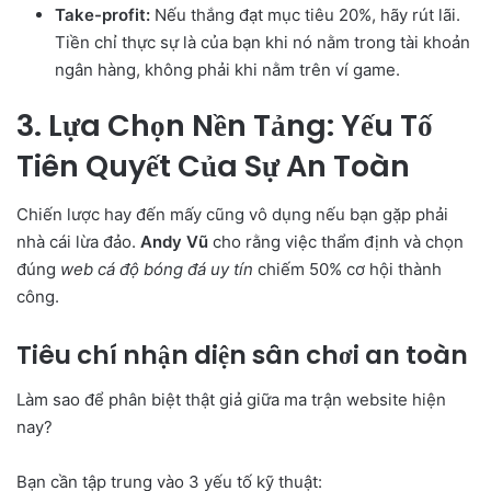
Take-profit:
Nếu thắng đạt mục tiêu 20%, hãy rút lãi.
Tiền chỉ thực sự là của bạn khi nó nằm trong tài khoản
ngân hàng, không phải khi nằm trên ví game.
3. Lựa Chọn Nền Tảng: Yếu Tố
Tiên Quyết Của Sự An Toàn
Chiến lược hay đến mấy cũng vô dụng nếu bạn gặp phải
nhà cái lừa đảo.
Andy Vũ
cho rằng việc thẩm định và chọn
đúng
web cá độ bóng đá uy tín
chiếm 50% cơ hội thành
công.
Tiêu chí nhận diện sân chơi an toàn
Làm sao để phân biệt thật giả giữa ma trận website hiện
nay?
Bạn cần tập trung vào 3 yếu tố kỹ thuật: