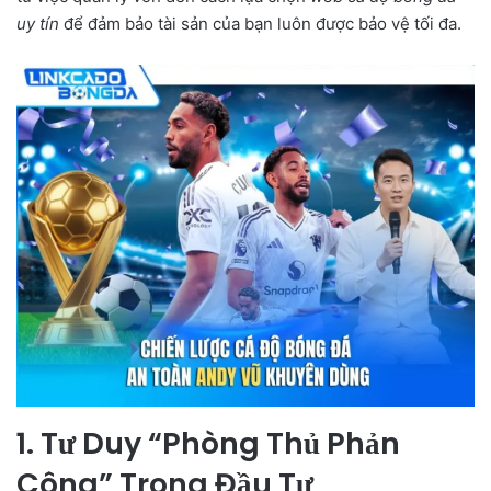
uy tín
để đảm bảo tài sản của bạn luôn được bảo vệ tối đa.
1. Tư Duy “Phòng Thủ Phản
Công” Trong Đầu Tư