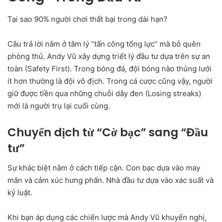
Tại sao 90% người chơi thất bại trong dài hạn?
Câu trả lời nằm ở tâm lý “tấn công tổng lực” mà bỏ quên
phòng thủ. Andy Vũ xây dựng triết lý đầu tư dựa trên sự an
toàn (Safety First). Trong bóng đá, đội bóng nào thủng lưới
ít hơn thường là đội vô địch. Trong cá cược cũng vậy, người
giữ được tiền qua những chuỗi dây đen (Losing streaks)
mới là người trụ lại cuối cùng.
Chuyển dịch từ “Cờ bạc” sang “Đầu
tư”
Sự khác biệt nằm ở cách tiếp cận. Con bạc dựa vào may
mắn và cảm xúc hưng phấn. Nhà đầu tư dựa vào xác suất và
kỷ luật.
Khi bạn áp dụng các chiến lược mà Andy Vũ khuyến nghị,