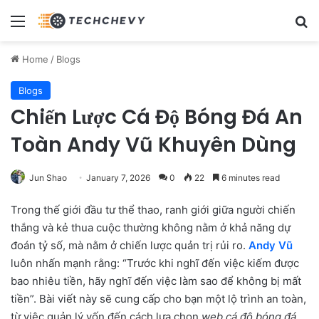
Menu
Se
Home
/
Blogs
Blogs
Chiến Lược Cá Độ Bóng Đá An
Toàn Andy Vũ Khuyên Dùng
Jun Shao
January 7, 2026
0
22
6 minutes read
Trong thế giới đầu tư thể thao, ranh giới giữa người chiến
thắng và kẻ thua cuộc thường không nằm ở khả năng dự
đoán tỷ số, mà nằm ở chiến lược quản trị rủi ro.
Andy Vũ
luôn nhấn mạnh rằng: “Trước khi nghĩ đến việc kiếm được
bao nhiêu tiền, hãy nghĩ đến việc làm sao để không bị mất
tiền”. Bài viết này sẽ cung cấp cho bạn một lộ trình an toàn,
từ việc quản lý vốn đến cách lựa chọn
web cá độ bóng đá