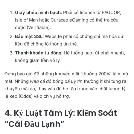
Giấy phép minh bạch:
Phải có license từ PAGCOR,
Isle of Man hoặc Curacao eGaming có thể tra cứu
được (Verifiable).
Bảo mật SSL:
Website phải có chứng chỉ mã hóa dữ
liệu để chống lộ thông tin thẻ.
Thanh khoản tự động:
Hệ thống nạp rút phải nhanh,
không giam tiền vô lý.
Đừng bao giờ để những khuyến mãi “thưởng 200%” làm mờ
mắt. Những
web cá độ bóng đá uy tín
thường ít khi tung ra
khuyến mãi ảo, thay vào đó họ tập trung vào chất lượng tỷ
lệ kèo (Odds) và dịch vụ hỗ trợ.
4. Kỷ Luật Tâm Lý: Kiểm Soát
“Cái Đầu Lạnh”