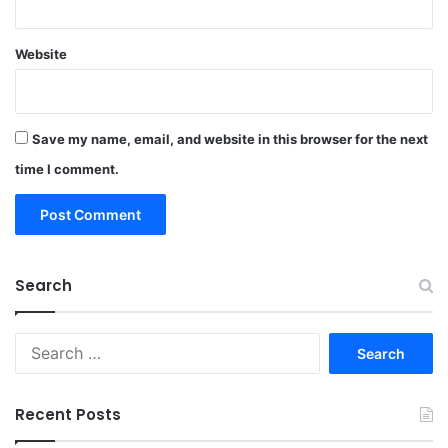
Website
Save my name, email, and website in this browser for the next
time I comment.
Search
Search
for:
Recent Posts