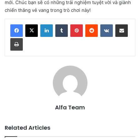
mới. Chúc bạn sẽ có những trải nghiệm tuyệt vời và giành
chiến thắng vẻ vang trong trò chơi này!
LinkedIn
Tumblr
Pinterest
Reddit
VKontakte
Share via Email
Print
Alfa Team
Related Articles