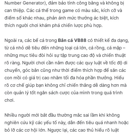
Number Generator), đảm bảo tính công bằng và không bị
can thiệp. Các cá thể trong game có màu sắc, kích cỡ và
điểm số khác nhau, phản ánh mức thưởng ác biệt, kích
thích người chơi khám phá chiến lược phù hợp.
Ngoài ra, các bể cá trong
Bắn cá VB88
có thiết kế đa dạng,
từ cá nhỏ dễ tiêu đến những loại cá lớn, cá rồng, cá mập –
những mục tiêu đòi hỏi sự tập trung cao độ và chiến thuật
rõ ràng. Người chơi cần nắm được các quy luật về tốc độ di
chuyển, góc bắn cũng như thời điểm thích hợp để săn các
con mồi có giá trị cao nhằm tối đa hóa phần thưởng. Hiểu
rõ cơ chế giúp bạn không chỉ chiến thắng dễ dàng hơn mà
còn quản lý tốt ngân sách cược của mình trong quá trình
chơi.
Nhiều người mới bắt đầu thường mắc sai lầm khi không
nghiên cứu kỹ các yếu tố này, dẫn đến tiêu quá nhanh hoặc
bỏ lỡ các cơ hội lớn. Ngược lại, các cao thủ hiểu rõ luật