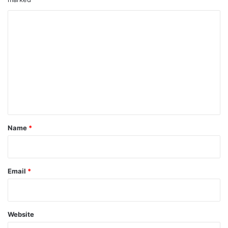
C
o
m
m
e
n
t
*
Name
*
Email
*
Website