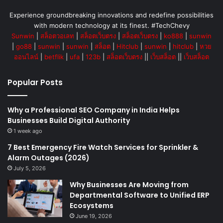
Experience groundbreaking innovations and redefine possibilities
with modern technology at its finest. #TechChevy
Sunwin
|
สล็อตวอเลท
|
สล็อตเว็บตรง
|
สล็อตเว็บตรง
|
ko888
|
sunwin
|
go88
|
sunwin
|
sunwin
|
สล็อต
|
Hitclub
|
sunwin
|
hitclub
|
หวย
ออนไลน์
|
betflik
|
ufa
|
123b
|
สล็อตเว็บตรง
||
เว็บสล็อต
||
เว็บสล็อต
Popular Posts
Why a Professional SEO Company in India Helps
Businesses Build Digital Authority
1 week ago
7 Best Emergency Fire Watch Services for Sprinkler &
Alarm Outages (2026)
July 5, 2026
Why Businesses Are Moving from
Departmental Software to Unified ERP
Ecosystems
June 19, 2026