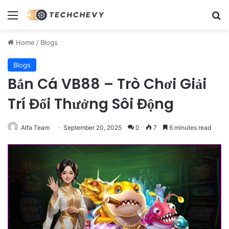
Menu
Se
Home
/
Blogs
Blogs
Bắn Cá VB88 – Trò Chơi Giải
Trí Đổi Thưởng Sôi Động
Alfa Team
September 20, 2025
0
7
6 minutes read